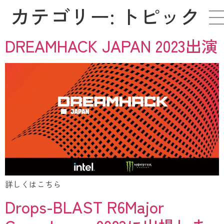
カテゴリー:
トピック
DREAMHACK JAPAN 2023出演
詳しくはこちら
Drops-BLAST R6Major